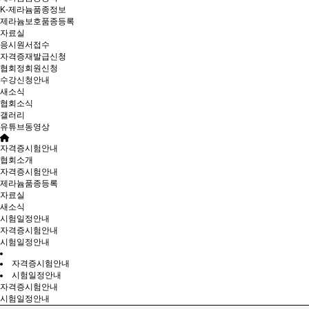
K-제라늄품종정보
제라늄보호품종등록
자료실
응시원서접수
자격증재발급신청
협회정회원신청
수강신청안내
새소식
협회소식
갤러리
유튜브동영상
자격증시험안내
협회소개
자격증시험안내
제라늄품종등록
자료실
새소식
시험일정안내
자격증시험안내
시험일정안내
자격증시험안내
시험일정안내
자격증시험안내
시험일정안내