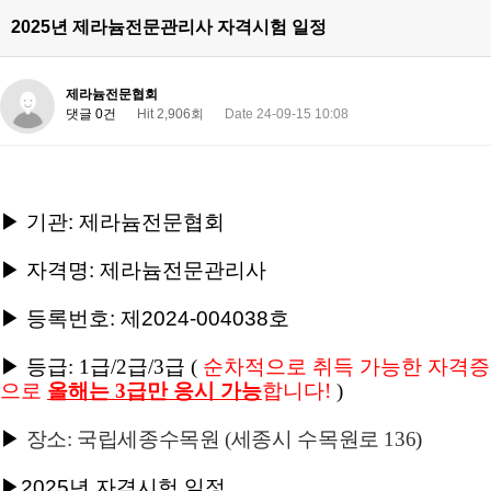
2025년 제라늄전문관리사 자격시험 일정
제라늄전문협회
댓글 0건
Hit 2,906회
Date 24-09-15 10:08
▶ 기관: 제라늄전문협회
▶ 자격명: 제라늄전문관리사
▶ 등록번호: 제2024-004038호
▶
등급: 1급/2급/3급 (
순차적으로 취득 가능한 자격증
으로
올해는 3급만 응시 가능
합니다!
)
▶
장소: 국립세종수목원 (세종시 수목원로 136
)
▶2025년 자격시험 일정