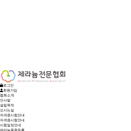
로그인
회원가입
협회소개
인사말
설립목적
오시는길
자격증시험안내
자격증시험안내
시험일정안내
제라늄품종등록