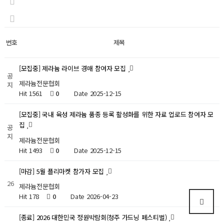
번호
제목
[모집중] 제라늄 라이브 경매 참여자 모집
공
제라늄전문협회
지
Hit 1561
0
Date 2025-12-15
[모집중] 국내 육성 제라늄 품종 등록 활성화를 위한 자료 업로드 참여자 모
집
공
지
제라늄전문협회
Hit 1493
0
Date 2025-12-15
[마감] 5월 플리마켓 참가자 모집
26
제라늄전문협회
Hit 178
0
Date 2026-04-23
[종료] 2026 대한민국 정원박람회(청주 가드닝 페스티벌)