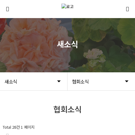
새소식
새소식
협회소식
협회소식
Total 28건
1 페이지