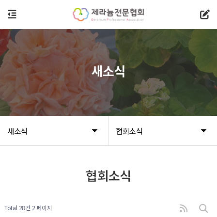
새소식
새소식
협회소식
협회소식
Total 28건
2 페이지