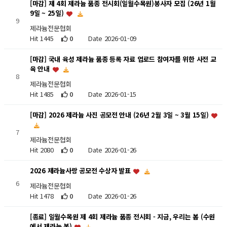
[마감] 제 4회 제라늄 품종 전시회(일월수목원)봉사자 모집 (26년 1월
9일 ~ 25일)
9
제라늄전문협회
Hit 1445
0
Date 2026-01-09
[마감] 국내 육성 제라늄 품종 등록 자료 업로드 참여자를 위한 사전 교
육 안내
8
제라늄전문협회
Hit 1485
0
Date 2026-01-15
[마감] 2026 제라늄 사진 공모전 안내 (26년 2월 3일 ~ 3월 15일)
7
제라늄전문협회
Hit 2080
0
Date 2026-01-26
2026 제라늄사랑 공모전 수상자 발표
6
제라늄전문협회
Hit 1478
0
Date 2026-01-26
[종료] 일월수목원 제 4회 제라늄 품종 전시회 - 지금, 우리는 봄 (수원
에서 제라늄 봄)