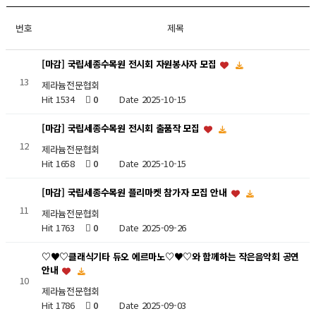
번호
제목
[마감] 국립세종수목원 전시회 자원봉사자 모집
13
제라늄전문협회
Hit 1534
0
Date 2025-10-15
[마감] 국립세종수목원 전시회 출품작 모집
12
제라늄전문협회
Hit 1658
0
Date 2025-10-15
[마감] 국립세종수목원 플리마켓 참가자 모집 안내
11
제라늄전문협회
Hit 1763
0
Date 2025-09-26
♡♥♡클래식기타 듀오 에르마노♡♥♡와 함께하는 작은음악회 공연
안내
10
제라늄전문협회
Hit 1786
0
Date 2025-09-03