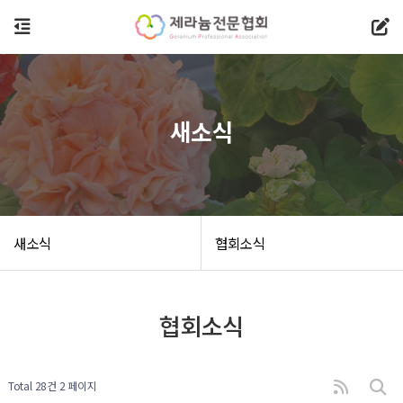
새소식
새소식
협회소식
협회소식
Total 28건
2 페이지