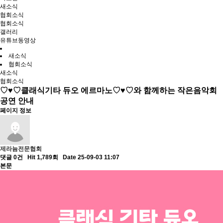
새소식
협회소식
협회소식
갤러리
유튜브동영상
새소식
협회소식
새소식
협회소식
♡♥♡클래식기타 듀오 에르마노♡♥♡와 함께하는 작은음악회
공연 안내
페이지 정보
제라늄전문협회
댓글 0건
Hit 1,789회
Date 25-09-03 11:07
본문