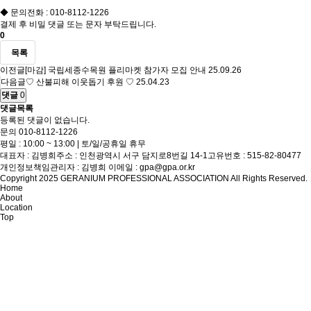
◆ 문의전화 : 010-8112-1226
결제 후 비밀 댓글 또는 문자 부탁드립니다.
0
목록
이전글
[마감] 국립세종수목원 플리마켓 참가자 모집 안내
25.09.26
다음글
♡ 산불피해 이웃돕기 후원 ♡
25.04.23
댓글
0
댓글목록
등록된 댓글이 없습니다.
문의
010-8112-1226
평일 : 10:00 ~ 13:00 | 토/일/공휴일 휴무
대표자 : 김병희
주소 : 인천광역시 서구 담지로8번길 14-1
고유번호 : 515-82-80477
개인정보책임관리자 : 김병희
이메일 : gpa@gpa.or.kr
Copyright 2025 GERANIUM PROFESSIONAL ASSOCIATION All Rights Reserved.
Home
About
Location
Top