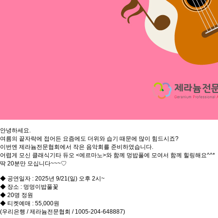
안녕하세요.
여름의 끝자락에 접어든 요즘에도 더위와 습기 때문에 많이 힘드시죠?
이번엔 제라늄전문협회에서 작은 음악회를 준비하였습니다.
어렵게 모신 클래식기타 듀오 <에르마노>와 함께 멍밥풀에 모여서 함께 힐링해요^^*
딱 20분만 모십니다~~~♡
◆ 공연일자 : 2025년 9/21(일) 오후 2시~
◆ 장소 : 멍멍이밥풀꽃
◆ 20명 정원
◆ 티켓예매 : 55,000원
(우리은행 / 제라늄전문협회 / 1005-204-648887)