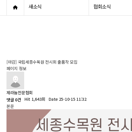
새소식
협회소식
[마감] 국립세종수목원 전시회 출품작 모집
페이지 정보
제라늄전문협회
Hit 1,643회
Date 25-10-15 11:32
댓글 0건
본문