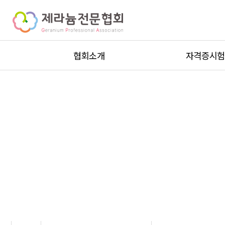
협회소개
자격증시
인사말
자격증시험안내
설립목적
시험일정안내
오시는길