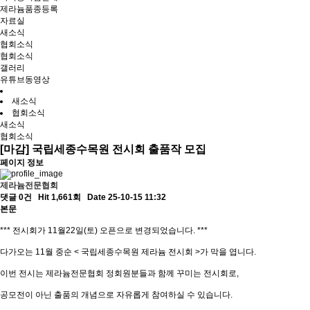
제라늄품종등록
자료실
새소식
협회소식
협회소식
갤러리
유튜브동영상
새소식
협회소식
새소식
협회소식
[마감] 국립세종수목원 전시회 출품작 모집
페이지 정보
제라늄전문협회
댓글 0건
Hit 1,661회
Date 25-10-15 11:32
본문
*** 전시회가 11월22일(토) 오픈으로 변경되었습니다. ***
다가오는 11월 중순 < 국립세종수목원 제라늄 전시회 >가 막을 엽니다.
이번 전시는 제라늄전문협회 정회원분들과 함께 꾸미는 전시회로,
공모전이 아닌 출품의 개념으로 자유롭게 참여하실 수 있습니다.