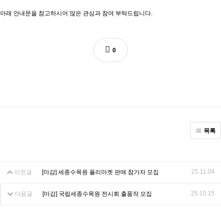
아래 안내문을 참고하시어 많은 관심과 참여 부탁드립니다.
0
목록
25.11.04
이전글
[마감] 세종수목원 플리마켓 판매 참가자 모집
25.10.15
다음글
[마감] 국립세종수목원 전시회 출품작 모집