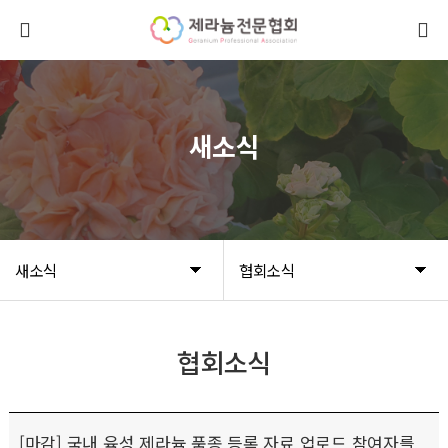
새소식
새소식
협회소식
협회소식
[마감] 국내 육성 제라늄 품종 등록 자료 업로드 참여자를