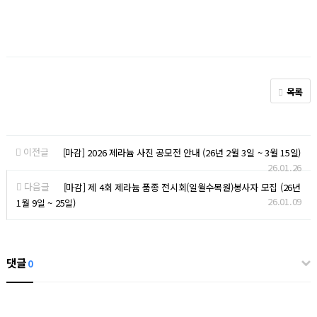
목록
이전글
[마감] 2026 제라늄 사진 공모전 안내 (26년 2월 3일 ~ 3월 15일)
26.01.26
다음글
[마감] 제 4회 제라늄 품종 전시회(일월수목원)봉사자 모집 (26년
26.01.09
1월 9일 ~ 25일)
댓글
0