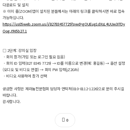
다운로드 및 설치
※ 이미 줌(ZOOM)앱이 설치된 분들께서는 아래의 링크를 클릭하시면 바로 접속
가능하십니다.
https://us05web.zoom.us/j/82783457729?pwd=gOUEug1dXsL4UUw3ITDy
OogJ9V5b27.1
□ 2단계: 강의실 입장
- 회의 참가(가입 또는 로그인 필요 없음)
- 회의 ID 입력(827 8345 7729) → ID를 이름으로 변경(예: 홍길동) → 옵션 설정
(오디오 및 비디오 연결) → 회의 PW 입력(jZ2GRi)
- 비디오 사용하여 참가 선택
궁금한 사항은 제라늄전문협회 담당자 연락처(010-8112-1226)으로 문의 주시길
바랍니다.
감사합니다.
0