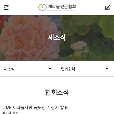
새소식
새소식
협회소식
협회소식
2026 제라늄사랑 공모전 수상자 발표
페이지 정보