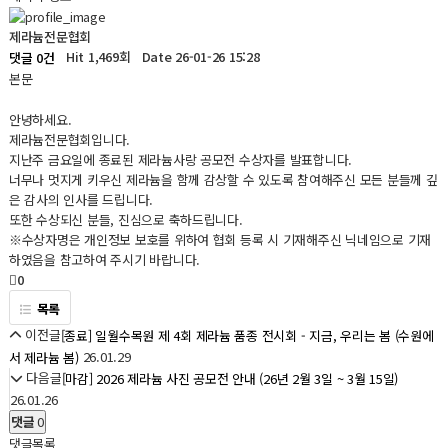
제라늄전문협회
Hit 1,469회
Date 26-01-26 15:28
댓글 0건
본문
안녕하세요.
제라늄전문협회입니다.
지난주 금요일에 종료된 제라늄사랑 공모전 수상자를 발표합니다.
너무나 멋지게 키우신 제라늄을 함께 감상할 수 있도록 참여해주신 모든 분들께 깊
은 감사의 인사를 드립니다.
또한 수상되신 분들, 진심으로 축하드립니다.
※수상자명은 개인정보 보호를 위하여 협회 등록 시 기재해주신 닉네임으로 기재
하였음을 참고하여 주시기 바랍니다.
0
목록
이전글
[종료] 일월수목원 제 4회 제라늄 품종 전시회 - 지금, 우리는 봄 (수원에
26.01.29
서 제라늄 봄)
다음글
[마감] 2026 제라늄 사진 공모전 안내 (26년 2월 3일 ~ 3월 15일)
26.01.26
댓글
0
댓글목록