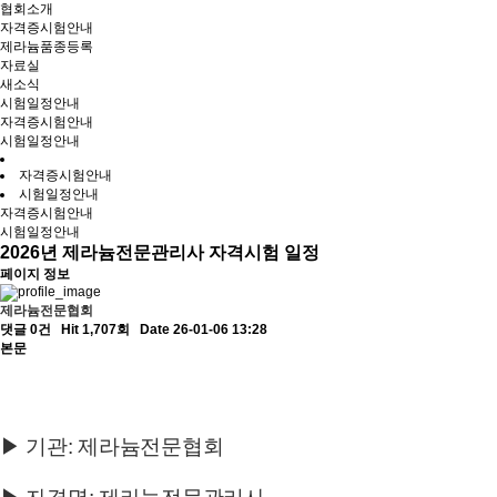
협회소개
자격증시험안내
제라늄품종등록
자료실
새소식
시험일정안내
자격증시험안내
시험일정안내
자격증시험안내
시험일정안내
자격증시험안내
시험일정안내
2026년 제라늄전문관리사 자격시험 일정
페이지 정보
제라늄전문협회
댓글 0건
Hit 1,707회
Date 26-01-06 13:28
본문
▶ 기관: 제라늄전문협회