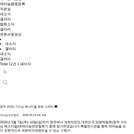
제라늄품종등록
자료실
새소식
갤러리
협회소식
갤러리
유튜브동영상
새소식
갤러리
새소식
갤러리
Total 12건
1 페이지
청주 2026 가드닝 페스티벌 현장 스케치
제라늄전문협회
2026-05-12
Hit 104
2026년 5월 7일(목)~10일(일)까지 청주에서 개최되었던 대한민국 정원박람회(청주 가드
닝 페스티벌)에제라늄전문협회가 함께 참가하였습니다.특별전시관을 통해 제라늄을 보
다 전문적으로 세분하여관람하실 수 있는 기회가..