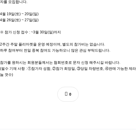
자를 모집합니다.
4월 19일(토) ~ 20일(일)
4월 26일(토) ~ 27일(일)
※ 참가 신청 접수 : ~3월 30일(일)까지
2주간 주말 플리마켓을 운영 예정이며, 별도의 참가비는 없습니다.
하루 참여부터 전일 중복 참여도 가능하오니 많은 관심 부탁드립니다.
참가를 원하시는 회원분들께서는 협회번호로 문자 신청 해주시길 바랍니다.
(필수 기재 사항 : ①참가자 성함, ②참가 희망일, ③당일 차량번호, ④판매 가능한 제라
늄 갯수)
0