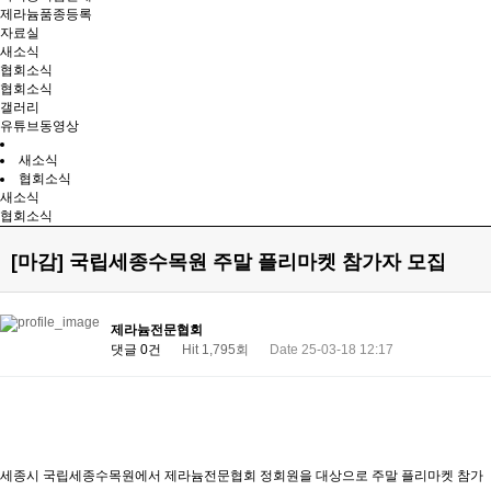
제라늄품종등록
자료실
새소식
협회소식
협회소식
갤러리
유튜브동영상
새소식
협회소식
새소식
협회소식
[마감] 국립세종수목원 주말 플리마켓 참가자 모집
제라늄전문협회
댓글 0건
Hit 1,795회
Date 25-03-18 12:17
세종시 국립세종수목원에서 제라늄전문협회 정회원을 대상으로 주말 플리마켓 참가