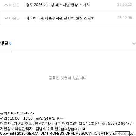
26.05.12
이전글
청주 2026 가드닝 페스티벌 현장 스케치
25.12.08
다음글
제 3회 국립세종수목원 전시회 현장 스케치
댓글
0
등록된 댓글이 없습니다.
문의
010-8112-1226
평일 : 10:00 ~ 13:00 | 토/일/공휴일 휴무
대표자 : 김병희
주소 : 인천광역시 서구 담지로8번길 14-1
고유번호 : 515-82-80477
개인정보책임관리자 : 김병희
이메일 : gpa@gpa.or.kr
Copyright 2025 GERANIUM PROFESSIONAL ASSOCIATION All Rights Reserved.